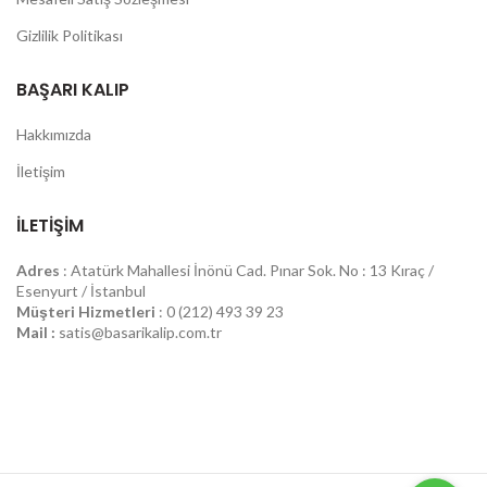
Gizlilik Politikası
BAŞARI KALIP
Hakkımızda
İletişim
İLETIŞIM
Adres
: Atatürk Mahallesi İnönü Cad. Pınar Sok. No : 13 Kıraç /
Esenyurt / İstanbul
Müşteri Hizmetleri
: 0 (212) 493 39 23
Mail :
satis@basarikalip.com.tr