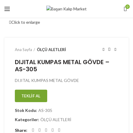
0
Click to enlarge
Ana Sayfa
ÖLÇÜ ALETLERİ
DIJITAL KUMPAS METAL GÖVDE –
AS-305
DIJITAL KUMPAS METAL GÖVDE
TEKLIF AL
Stok Kodu:
AS-305
Kategoriler:
ÖLÇÜ ALETLERİ
Share